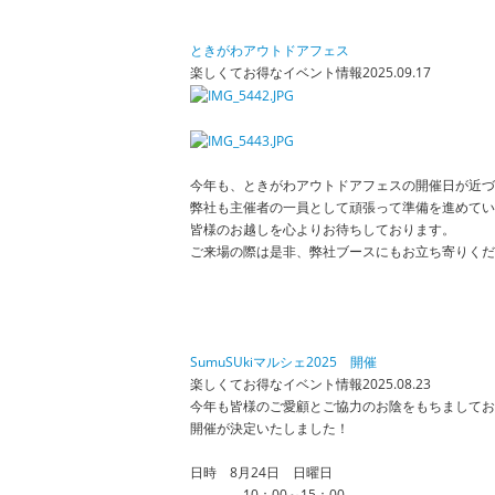
ときがわアウトドアフェス
楽しくてお得なイベント情報
2025.09.17
今年も、ときがわアウトドアフェスの開催日が近づ
弊社も主催者の一員として頑張って準備を進めてい
皆様のお越しを心よりお待ちしております。
ご来場の際は是非、弊社ブースにもお立ち寄りくだ
SumuSUkiマルシェ2025 開催
楽しくてお得なイベント情報
2025.08.23
今年も皆様のご愛顧とご協力のお陰をもちましてお客
開催が決定いたしました！
日時 8月24日 日曜日
10：00～15：00