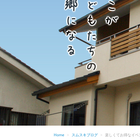
Home
>
スムスキブログ
>
楽しくてお得なイベ