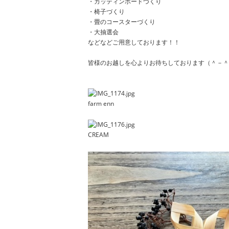
・カッティンボードづくり
・椅子づくり
・畳のコースターづくり
・大抽選会
などなどご用意しております！！
皆様のお越しを心よりお待ちしております（＾－＾
farm enn
CREAM