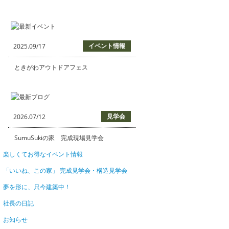
イベント情報
2025.09/17
ときがわアウトドアフェス
見学会
2026.07/12
SumuSukiの家 完成現場見学会
楽しくてお得なイベント情報
「いいね、この家」 完成見学会・構造見学会
夢を形に、只今建築中！
社長の日記
お知らせ