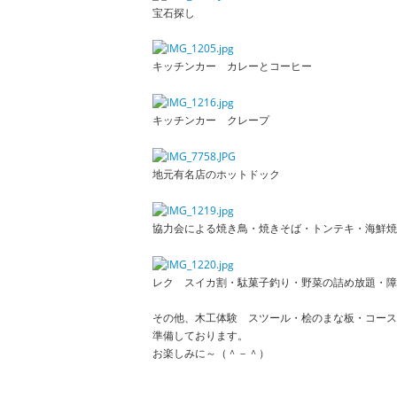
宝石探し
キッチンカー カレーとコーヒー
キッチンカー クレープ
地元有名店のホットドック
協力会による焼き鳥・焼きそば・トンテキ・海鮮焼
レク スイカ割・駄菓子釣り・野菜の詰め放題・障
その他、木工体験 スツール・桧のまな板・コース
準備しております。
お楽しみに～（＾－＾）