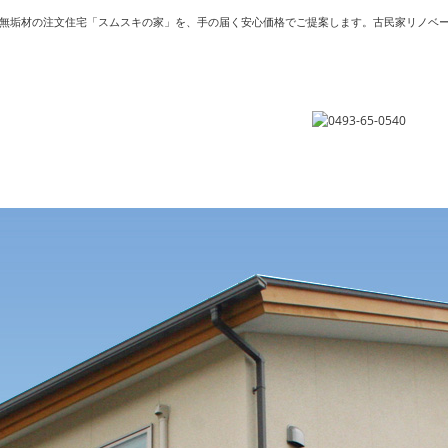
無垢材の注文住宅「スムスキの家」を、手の届く安心価格でご提案します。古民家リノベ