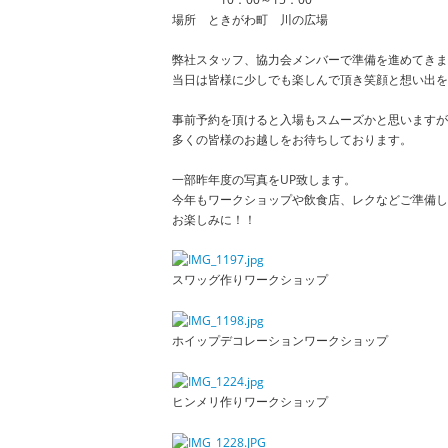
場所 ときがわ町 川の広場
弊社スタッフ、協力会メンバーで準備を進めてきま
当日は皆様に少しでも楽しんで頂き笑顔と想い出を
事前予約を頂けると入場もスムーズかと思いますが
多くの皆様のお越しをお待ちしております。
一部昨年度の写真をUP致します。
今年もワークショップや飲食店、レクなどご準備し
お楽しみに！！
スワッグ作りワークショップ
ホイップデコレーションワークショップ
ヒンメリ作りワークショップ